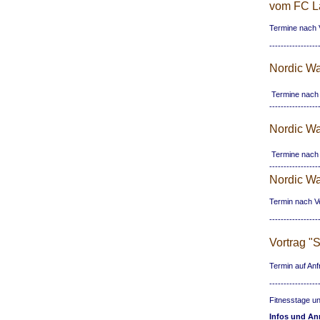
vom FC L
Termine nach 
-----------------
Nordic Wa
Termine nach
-----------------
Nordic Wal
Termine nach
-----------------
Nordic Wal
Termin nach V
-----------------
Vortrag "
Termin auf Anf
-----------------
Fitnesstage u
Infos und A