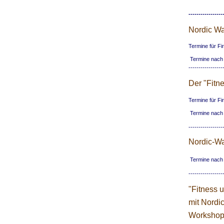
-----------------
Nordic Wa
Termine für Fi
Termine nach
-----------------
Der "Fitn
Termine für Fi
Termine nach
-----------------
Nordic-Wal
Termine nach
-----------------
"Fitness 
mit Nordi
Workshop