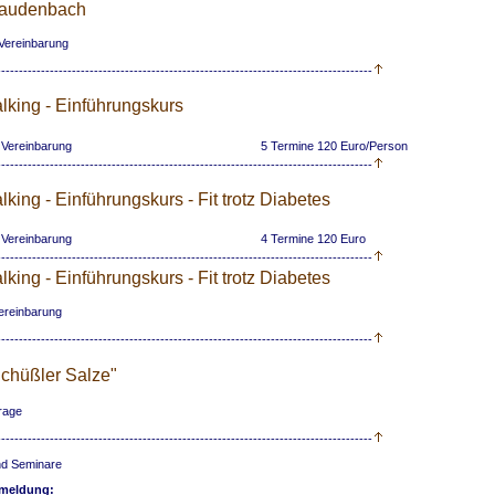
audenbach
Vereinbarung
-------------------------------------------------------------------------------------
lking - Einführungskurs
 Vereinbarung
5 Termine 120 Euro/Person
-------------------------------------------------------------------------------------
king - Einführungskurs - Fit trotz Diabetes
 Vereinbarung
4 Termine 120 Euro
-------------------------------------------------------------------------------------
king - Einführungskurs - Fit trotz Diabetes
ereinbarung
-------------------------------------------------------------------------------------
Schüßler Salze"
rage
-------------------------------------------------------------------------------------
nd Seminare
nmeldung: