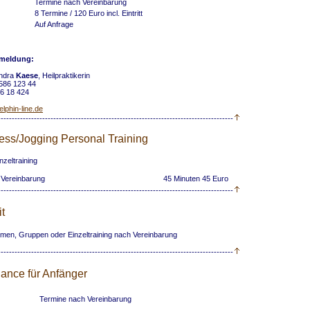
Termine nach Vereinbarung
8 Termine / 120 Euro incl. Eintritt
Auf Anfrage
nmeldung:
ndra
Kaese
, Heilpraktikerin
-586 123 44
96 18 424
lphin-line.de
-------------------------------------------------------------------------------------
ess/Jogging Personal Training
inzeltraining
 Vereinbarung
45 Minuten 45 Euro
-------------------------------------------------------------------------------------
t
rmen, Gruppen oder Einzeltraining nach Vereinbarung
-------------------------------------------------------------------------------------
lance für Anfänger
Termine nach Vereinbarung