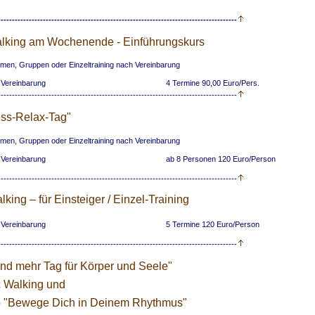
-------------------------------------------------------------------------------------
lking am Wochenende - Einführungskurs
rmen, Gruppen oder Einzeltraining nach Vereinbarung
 Vereinbarung
4 Termine 90,00 Euro/Pers.
-------------------------------------------------------------------------------------
ess-Relax-Tag"
rmen, Gruppen oder Einzeltraining nach Vereinbarung
 Vereinbarung
ab 8 Personen 120 Euro/Person
-------------------------------------------------------------------------------------
king – für Einsteiger / Einzel-Training
 Vereinbarung
5 Termine 120 Euro/Person
-------------------------------------------------------------------------------------
und mehr Tag für Körper und Seele"
c Walking und
 "Bewege Dich in Deinem Rhythmus"