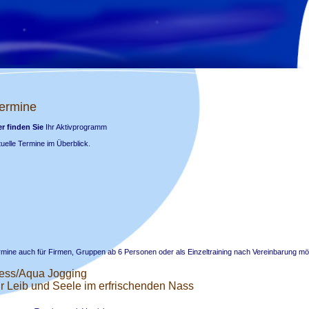
mine
r
finden
Sie
Ihr Aktivprogramm
 Termine im Überblick.
ermine auch für Firmen, Gruppen ab 6 Personen oder als Einzeltraining nach Vereinbarung mö
ess/Aqua Jogging
für Leib und Seele im erfrischenden Nass